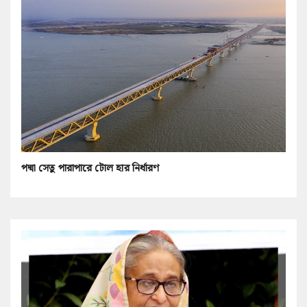
পদ্মা সেতু পারাপারে টোল হার নির্ধারণ