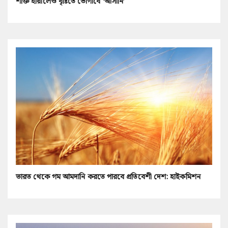
শক্তি হারালেও বৃষ্টিতে ভোগাবে ‘আসানি’
ভারত থেকে গম আমদানি করতে পারবে প্রতিবেশী দেশ: হাইকমিশন