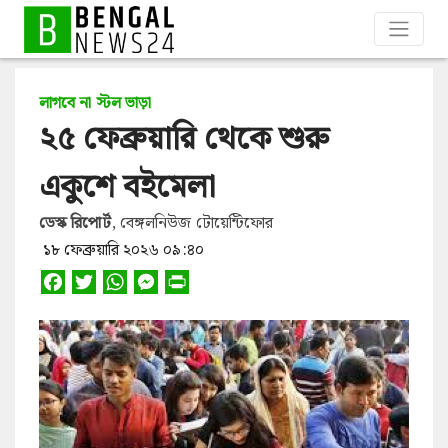
লাগবে না স্টল ভাড়া
২৫ ফেব্রুয়ারি থেকে শুরু
একুশে বইমেলা
ডেস্ক রিপোর্ট
, বেঙ্গলনিউজ টোয়েন্টিফোর
১৮ ফেব্রুয়ারি ২০২৬ ০৯:৪০