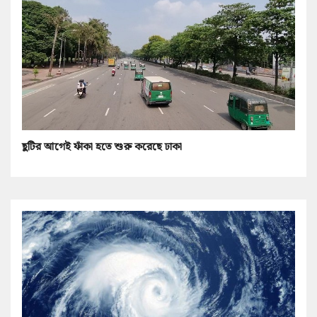
ছুটির আগেই ফাঁকা হতে শুরু করেছে ঢাকা