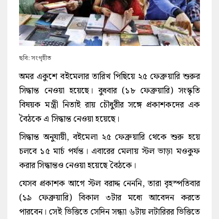
ছবি: সংগৃহীত
অমর একুশে বইমেলার তারিখ পিছিয়ে ২৫ ফেব্রুয়ারি শুরুর
সিদ্ধান্ত নেওয়া হয়েছে। বুধবার (১৮ ফেব্রুয়ারি) সংস্কৃতি
বিষয়ক মন্ত্রী নিতাই রায় চৌধুরীর সঙ্গে প্রকাশকদের এক
বৈঠকে এ সিদ্ধান্ত নেওয়া হয়েছে।
সিদ্ধান্ত অনুযায়ী, বইমেলা ২৫ ফেব্রুয়ারি থেকে শুরু হয়ে
চলবে ১৫ মার্চ পর্যন্ত। এবারের মেলায় স্টল ভাড়া মওকুফ
করার সিদ্ধান্তও নেওয়া হয়েছে বৈঠকে।
যেসব প্রকাশক আগে স্টল বরাদ্দ নেননি, তারা বৃহস্পতিবার
(১৯ ফেব্রুয়ারি) বিকাল ৩টার মধ্যে আবেদন করতে
পারবেন। সেই ভিত্তিতে সেদিন সন্ধ্যা ৬টায় লটারিরর ভিত্তিতে