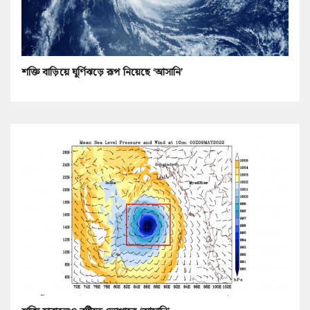
শক্তি বাড়িয়ে ঘূর্ণিঝড়ে রূপ নিয়েছে ‘আসানি’