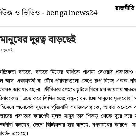
রাজনীতি
 মানুষের দূরত্ব বাড়ছেই
েন্দ্রিকতা বাড়ছে; বাড়ছে নিজের স্বার্থকে প্রাধান্য দেওয়ার প্রবণতা
 আসা একান্নবর্তী বা যৌথ পরিবারগুলো ভেঙে রূপ নিচ্ছে একক পরি
রও আর থাকছে না। জীবিকার পেছনে ছুটতে গিয়ে চার জায়গায় থাকতে 
িবারকেও। এতে করে শিথিল হচ্ছে বন্ধন; বদলাচ্ছে মানুষের মূল্যবোধ। 
হিসেবে অনেকেই দূষছেন পুঁজিবাদি সমাজব্যবস্থাকে, আবার অনেকে 
বিস্তারের প্রবণতার কারণেই মূলত মানুষ তার শিকড় থেকে দূরে সরে য
ঞানীরা বলছেন, দেশে বিচ্ছিন্নতার হার বাড়ছে, নগরায়নের কারণে
ম
িবর্তন এসেছে।