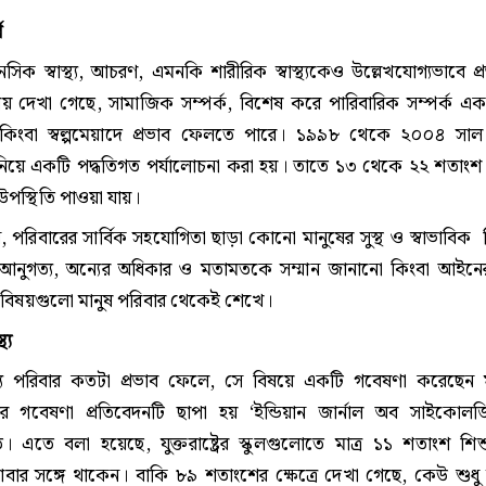
ণ
নসিক স্বাস্থ্য, আচরণ, এমনকি শারীরিক স্বাস্থ্যকেও উল্লেখযোগ্যভাবে প্
 দেখা গেছে, সামাজিক সম্পর্ক, বিশেষ করে পারিবারিক সম্পর্ক এ
ীর্ঘ কিংবা স্বল্পমেয়াদে প্রভাব ফেলতে পারে। ১৯৯৮ থেকে ২০০৪ সাল প
নিয়ে একটি পদ্ধতিগত পর্যালোচনা করা হয়। তাতে ১৩ থেকে ২২ শতাংশ
পস্থিতি পাওয়া যায়।
, পরিবারের সার্বিক সহযোগিতা ছাড়া কোনো মানুষের সুস্থ ও স্বাভাবিক
ধ, আনুগত্য, অন্যের অধিকার ও মতামতকে সম্মান জানানো কিংবা আইনের
ো বিষয়গুলো মানুষ পরিবার থেকেই শেখে।
্য
্থ্যে পরিবার কতটা প্রভাব ফেলে, সে বিষয়ে একটি গবেষণা করেছেন ম
ের গবেষণা প্রতিবেদনটি ছাপা হয় ‘ইন্ডিয়ান জার্নাল অব সাইকোলজ
। এতে বলা হয়েছে, যুক্তরাষ্ট্রের স্কুলগুলোতে মাত্র ১১ শতাংশ শি
াবার সঙ্গে থাকেন। বাকি ৮৯ শতাংশের ক্ষেত্রে দেখা গেছে, কেউ শুধু