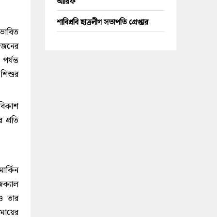
আরিফ
শাবিপ্রবি ছাত্রলীগ সভাপতি গ্রেপ্তার
রভাবিত
কজনের
র্যন্ত
 শিশুর
 বিকাশ
 প্রতি
ার্কিন
িক্যাল
শু তার
 মায়ের