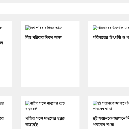
বিশ্ব পরিবার দিবস আজ
পরিবারের উৎপত্তি ও 
রল
ের
নাড়ির সঙ্গে মানুষের দূরত্ব
দুই সন্তানকে জাপানে ন
বাড়ছেই
পারবেন না মা