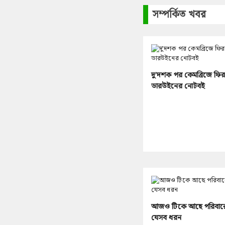
সম্পর্কিত খবর
দু’দশক পর কেমব্রিজে ফি
ডারউইনের নোটবই
আজও টিকে আছে পরিবার
যেসব ধরন