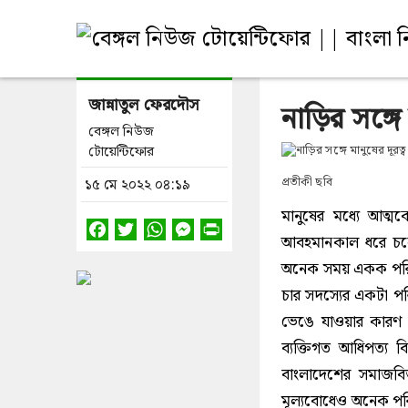
জান্নাতুল ফেরদৌস
নাড়ির সঙ্গে
বেঙ্গল নিউজ
টোয়েন্টিফোর
প্রতীকী ছবি
১৫ মে ২০২২ ০৪:১৯
মানুষের মধ্যে আত্মক
আবহমানকাল ধরে চলে
অনেক সময় একক পরিবা
চার সদস্যের একটা পর
ভেঙে যাওয়ার কারণ 
ব্যক্তিগত আধিপত্য 
বাংলাদেশের সমাজবিজ্
মূল্যবোধেও অনেক পর