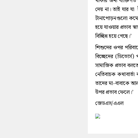
থাকার জন্য ব্যক্তি
দেয় না। তাই যার যা
টানাপোড়নগুলো কমে গেছ
হয়ে যাওয়ার প্রভাব স
বিচ্ছিন্ন হয়ে গেছে।’
শিশুদের ওপর পরিবারের
বিচ্ছেদের (ডিভোর্স
সামাজিক প্রভাব বলতে 
নেতিবাচক কথাবার্তা
তাদের মা-বাবাকে আল
উপর প্রভাব ফেলে।’
জেডএস/এএল