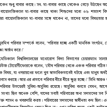
থাকেন শুধু বাবার কাছে। সৎ মা-বাবার কাছে থেকেও বেড়ে উঠছেন অ
ায়োলজিক্যাল মা-বাবার কাছে থাকা শিশুদের মধ্যে ৩৬ শতাংশ বিষন
া বায়োলজিক্যাল মা-বাবার সঙ্গে থাকেন না, তাদের মধ্যে বিষণ্নতার 
ুরমিখ পরিবার সম্পর্কে বলেন, ‘পরিবার হচ্ছে একটি মানবিক সংগঠন, 
ক্ষা অর্জন করে।’
মেডিক্যাল বিশ্ববিদ্যালয়ের মনোরোগ বিদ্যা বিভাগের চেয়ারম্যান সালাহ্
গলনিউজ টোয়েন্টিফোরকে বলেন, ‘যৌথ পরিবার থেকে একক পরিবার গঠিত
াবিক বিষয়, যা নগরায়নের ফলে খুব স্বাভাবিকভাবেই ঘটছে এবং মানুষ অর্
াস করছে। আর এর প্রভাবে পরিবার ধীরে ধীরে ক্ষুদ্র হচ্ছে।’ তিনি আরও
িবার উভয়েরই সুবিধা-অসুবিধা রয়েছে। অসুবিধা বলতে যেমন, আগ
সংখ্যা ছিল অনেক বেশি, যাদের সবাই পরিবারের অন্য সদস্যদের সব 
িক্ত শাসন ও খবরদারি করত। পরিবারের সদস্যদের স্বাধীনতা কম ছিল। এ