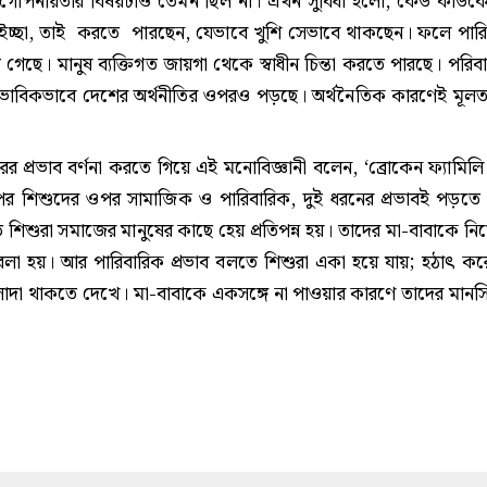
গত গোপনীয়তার বিষয়টাও তেমন ছিল না। এখন সুবিধা হলো, কেউ কাউকে 
 ইচ্ছা, তাই করতে পারছেন, যেভাবে খুশি সেভাবে থাকছেন। ফলে পার
ে। মানুষ ব্যক্তিগত জায়গা থেকে স্বাধীন চিন্তা করতে পারছে। পরিবার ক
্বাভাবিকভাবে দেশের অর্থনীতির ওপরও পড়ছে। অর্থনৈতিক কারণেই মূলত
 প্রভাব বর্ণনা করতে গিয়ে এই মনোবিজ্ঞানী বলেন, ‘ব্রোকেন ফ্যামিলি 
) পর শিশুদের ওপর সামাজিক ও পারিবারিক, দুই ধরনের প্রভাবই পড়তে
শিশুরা সমাজের মানুষের কাছে হেয় প্রতিপন্ন হয়। তাদের মা-বাবাকে নিয়
 বলা হয়। আর পারিবারিক প্রভাব বলতে শিশুরা একা হয়ে যায়; হঠাৎ কর
াদা থাকতে দেখে। মা-বাবাকে একসঙ্গে না পাওয়ার কারণে তাদের মান