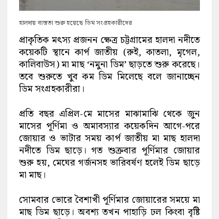
হালদায় ব্যস্ততা শুরু হয়েছে ডিম সংগ্রহকারীদের
প্রাকৃতিক মৎস্য প্রজনন ক্ষেত্র চট্টগ্রামের হালদা নদীতে
কয়েকটি স্থানে কার্প জাতীয় (রুই, কাতলা, মৃগেল,
কালিবাউস) মা মাছ ‘নমুনা ডিম’ ছাড়তে শুরু করেছে।
তবে শুরুতে খুব কম ডিম মিলেছে বলে জানাচ্ছেন
ডিম সংগ্রহকারীরা।
প্রতি বছর এপ্রিল-মে মাসের মাঝামাঝি থেকে জুন
মাসের পূর্ণিমা ও অমাবস্যার কয়েকদিন আগে-পরে
জোয়ার ও ভাটার সময় কার্প জাতীয় মা মাছ হালদা
নদীতে ডিম ছাড়ে। গত শুক্রবার পূর্ণিমার জোয়ার
শুরু হয়, মেঘের গর্জনসহ ভারিবর্ষণ হলেই ডিম ছাড়ে
মা মাছ।
সোমবার ভোরে বৈশাখী পূর্ণিমার জোয়ারের সময়ে মা
মাছ ডিম ছাড়ে। অবশ্য তখন পাহাড়ি ঢল কিংবা বৃষ্টি