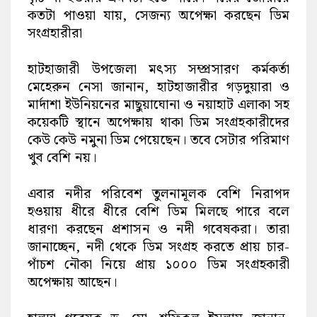
কতটা পাওয়া যায়, সেজন্য অপেক্ষা করছেন ডিম
সংগ্রহারীরা
হাটহাজারী উপজেলা মৎস্য সম্প্রসারণ কর্মকর্তা
মেহেরুন নেসা জানান, হাটহাজারীর গড়দুয়ারা ও
মার্দাশা ইউনিয়নের মাছুয়াঘোনা ও নয়াহাট এলাকা সহ
কয়েকটি স্থানে অপেক্ষায় থাকা ডিম সংগ্রহকারীদের
কেউ কেউ নমুনা ডিম পেয়েছেন। তবে সেটার পরিমাণ
খুব বেশি নয়।
এবার নদীর পরিবেশ তুলনামূলক বেশি নিরাপদ
হওয়ায় ধীরে ধীরে বেশি ডিম মিলছে পারে বলে
ধারণা করছেন প্রশাসন ও নদী গবেষকরা। তারা
জানাচ্ছেন, নদী থেকে ডিম সংগ্রহ করতে প্রায় চার-
পাঁচশ নৌকা নিয়ে প্রায় ১০০০ ডিম সংগ্রহকারী
অপেক্ষায় আছেন।