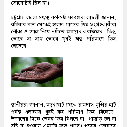
কোনোটাই ছিল না।
চট্টগ্রাম জেলা মৎস্য কর্মকর্তা ফারহানা লাভলী জানান,
রবিবার রাত থেকেই হালদা পাড়ের ডিম সংগ্রহকারীরা
নৌকা ও জাল নিয়ে নদীতে অবস্থান করছিলেন। কিন্তু
ভোরে মা মাছ ভোরে খুবই অল্প পরিমাণে ডিম
ছেড়েছে।
স্থানীয়রা জানান, মদুনাঘাট থেকে রামদাস মুন্সির হাট
পর্যন্ত এলাকায় খুবই কম পরিমাণ ডিম মিলেছে।
উজানের দিকে তেমন ডিম মিলছে না। পাহাড়ি ঢল বা
বৃষ্টি না হওয়ায় এমনটা হতে পারে। পরের জোয়ারে