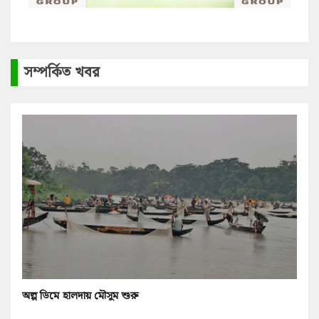
সম্পর্কিত খবর
অল্প ডিমে হালদায় মৌসুম শুরু