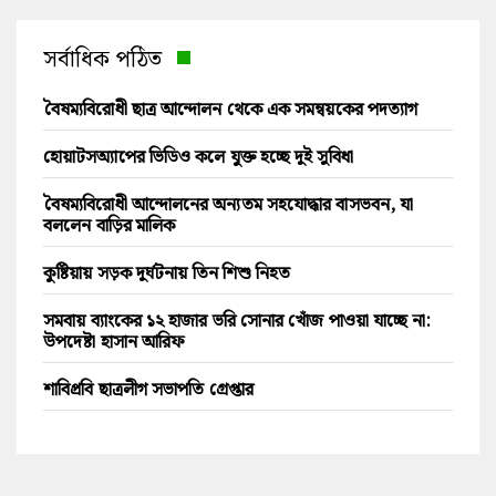
সর্বাধিক পঠিত
বৈষম্যবিরোধী ছাত্র আন্দোলন থেকে এক সমন্বয়কের পদত্যাগ
হোয়াটসঅ্যাপের ভিডিও কলে যুক্ত হচ্ছে দুই সুবিধা
বৈষম্যবিরোধী আন্দোলনের অন্যতম সহযোদ্ধার বাসভবন, যা
বললেন বাড়ির মালিক
কুষ্টিয়ায় সড়ক দুর্ঘটনায় তিন শিশু নিহত
সমবায় ব্যাংকের ১২ হাজার ভরি সোনার খোঁজ পাওয়া যাচ্ছে না:
উপদেষ্টা হাসান আরিফ
শাবিপ্রবি ছাত্রলীগ সভাপতি গ্রেপ্তার