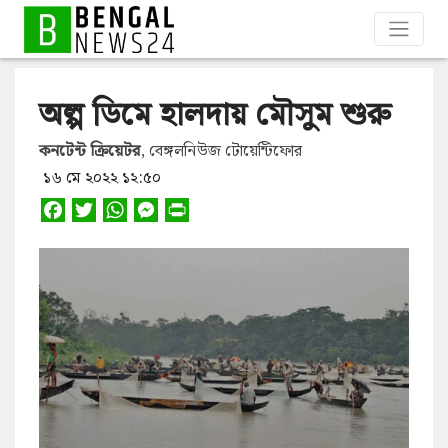
অল্প ডিমে হালদায় মৌসুম শুরু
কনটেন্ট ক্রিয়েটর
, বেঙ্গলনিউজ টোয়েন্টিফোর
১৬ মে ২০২২ ১২:৫০