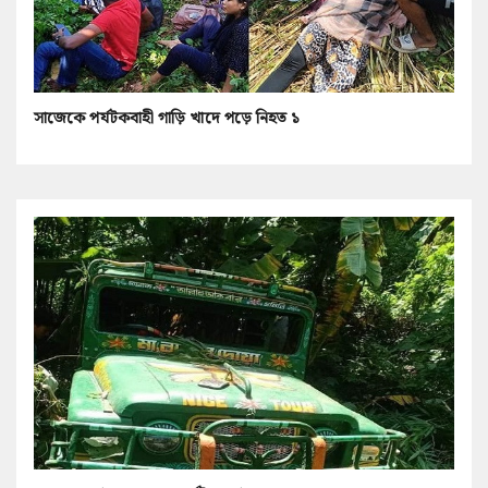
সাজেকে পর্যটকবাহী গাড়ি খাদে পড়ে নিহত ১