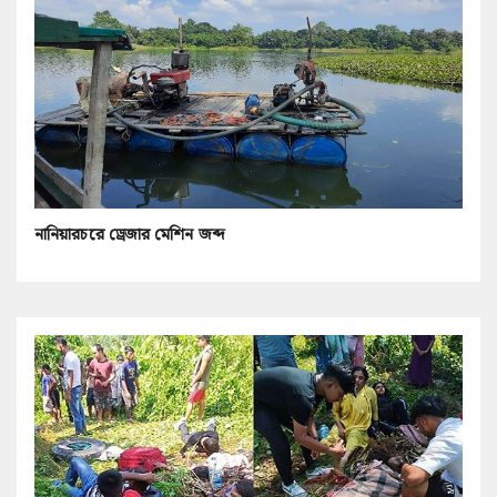
নানিয়ারচরে ড্রেজার মেশিন জব্দ