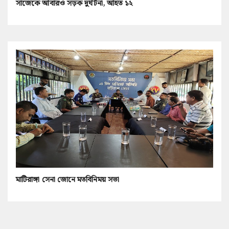
সাজেকে আবারও সড়ক দুর্ঘটনা, আহত ১২
মাটিরাঙ্গা সেনা জোনে মতবিনিময় সভা