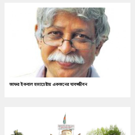
জাফর ইকবাল হত্যাচেষ্টায় একজনের যাবজ্জীবন