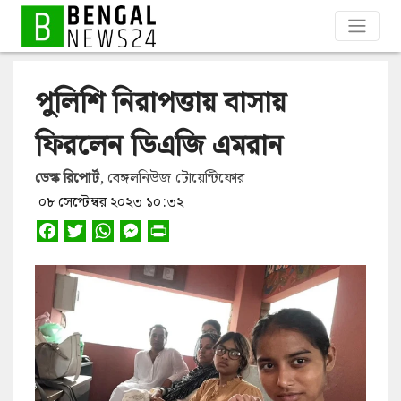
পুলিশি নিরাপত্তায় বাসায়
ফিরলেন ডিএজি এমরান
ডেস্ক রিপোর্ট
, বেঙ্গলনিউজ টোয়েন্টিফোর
০৮ সেপ্টেম্বর ২০২৩ ১০:৩২