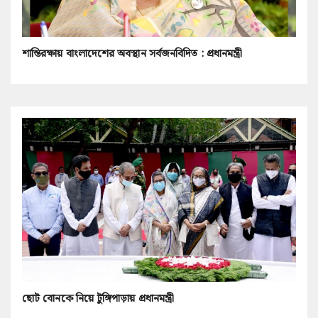
শান্তিরক্ষায় বাংলাদেশের অবস্থান সর্বজনবিদিত : প্রধানমন্ত্রী
ছোট বোনকে নিয়ে টুঙ্গিপাড়ায় প্রধানমন্ত্রী