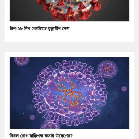
টানা ২৮ দিন কোভিডে মৃত্যুহীন দেশ
বিরল রোগ মাঙ্কিপক্স কতটা উদ্বেগের?