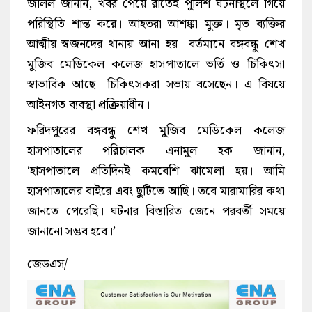
জলিল জানান, খবর পেয়ে রাতেই পুলিশ ঘটনাস্থলে গিয়ে
পরিস্থিতি শান্ত করে। আহতরা আশঙ্কা মুক্ত। মৃত ব্যক্তির
আত্মীয়-স্বজনদের থানায় আনা হয়। বর্তমানে বঙ্গবন্ধু শেখ
মুজিব মেডিকেল কলেজ হাসপাতালে ভর্তি ও চিকিৎসা
স্বাভাবিক আছে। চিকিৎসকরা সভায় বসেছেন। এ বিষয়ে
আইনগত ব্যবস্থা প্রক্রিয়াধীন।
ফরিদপুরের বঙ্গবন্ধু শেখ মুজিব মেডিকেল কলেজ
হাসপাতালের পরিচালক এনামুল হক জানান,
‘হাসপাতালে প্রতিদিনই কমবেশি ঝামেলা হয়। আমি
হাসপাতালের বাইরে এবং ছুটিতে আছি। তবে মারামারির কথা
জানতে পেরেছি। ঘটনার বিস্তারিত জেনে পরবর্তী সময়ে
জানানো সম্ভব হবে।’
জেডএস/