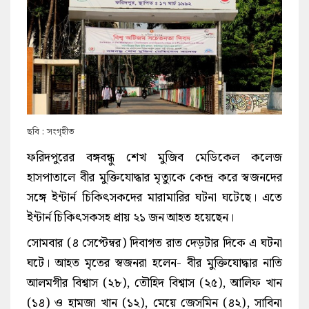
ছবি : সংগৃহীত
ফরিদপুরের বঙ্গবন্ধু শেখ মুজিব মেডিকেল কলেজ
হাসপাতালে বীর মুক্তিযোদ্ধার মৃত্যুকে কেন্দ্র করে স্বজনদের
সঙ্গে ইন্টার্ন চিকিৎসকদের মারামারির ঘটনা ঘটেছে। এতে
ইন্টার্ন চিকিৎসকসহ প্রায় ২১ জন আহত হয়েছেন।
সোমবার (৪ সেপ্টেম্বর) দিবাগত রাত দেড়টার দিকে এ ঘটনা
ঘটে।
আহত মৃতের স্বজনরা হলেন- বীর মুক্তিযোদ্ধার নাতি
আলমগীর বিশ্বাস (২৮), তৌহিদ বিশ্বাস (২৫), আলিফ খান
(১৪) ও হামজা খান (১২), মেয়ে জেসমিন (৪২), সাবিনা