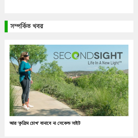
সম্পর্কিত খবর
আর ‘কৃত্রিম চোখ’ বানাবে না সেকেন্ড সাইট