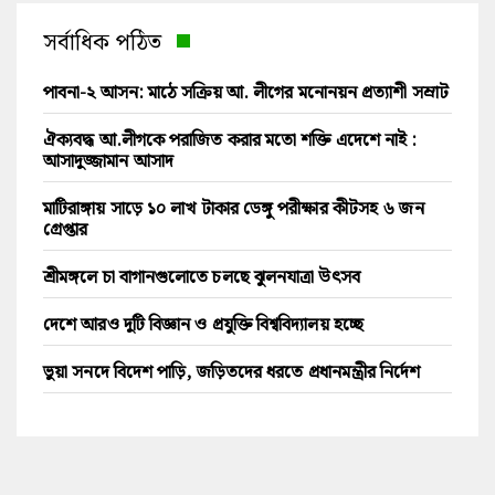
সর্বাধিক পঠিত
পাবনা-২ আসন: মাঠে সক্রিয় আ. লীগের মনোনয়ন প্রত্যাশী সম্রাট
ঐক্যবদ্ধ আ.লীগকে পরাজিত করার মতো শক্তি এদেশে নাই :
আসাদুজ্জামান আসাদ
মাটিরাঙ্গায় সাড়ে ১০ লাখ টাকার ডেঙ্গু পরীক্ষার কীটসহ ৬ জন
গ্রেপ্তার
শ্রীমঙ্গলে চা বাগানগুলোতে চলছে ঝুলনযাত্রা উৎসব
দেশে আরও দুটি বিজ্ঞান ও প্রযুক্তি বিশ্ববিদ্যালয় হচ্ছে
ভুয়া সনদে বিদেশ পাড়ি, জড়িতদের ধরতে প্রধানমন্ত্রীর নির্দেশ